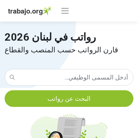
trabajo.org
رواتب في لبنان 2026
قارن الرواتب حسب المنصب والقطاع
البحث عن رواتب